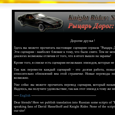
Дорогие друзья !
Здесь вы можете прочитать настоящие сценарии сериала "Рыцарь Д
Эти сценарии - наиболее близкие к тому, что было снято. Тем не ме
диалогах возможны отличия от того, что в итоге вышло на экраны!
Кроме того, в списке есть сценарии нескольких эпизодов, которые не
Так как перевести каждый сценарий - это долгая работа, пожал
относительно обновлений вна этой страничке. Новые переводы поя
возможно.
Уже сейас вы можете прочитать перевод сценария, который назы
Надеюсь, вы получите удовольствие, так как этот эпизод к тому же не
-----
English
---------------------------------------------------------------
Dear friends
! Here we publish translation into Russian some scripts of "
speaking fans of David Hasselhoff and Knight Rider. None of the script
our site!