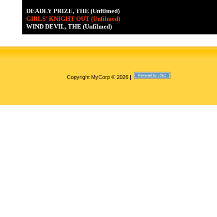
DEADLY PRIZE, THE (Unfilmed)
GIRLS' KNIGHT OUT (Unfilmed)
WIND DEVIL, THE (Unfilmed)
Copyright MyCorp © 2026
|