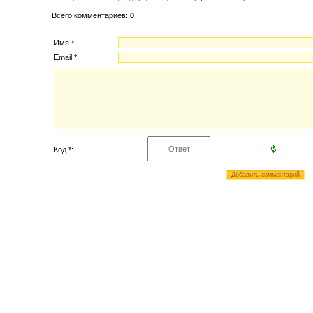
Всего комментариев
:
0
Имя *:
Email *:
Код *: