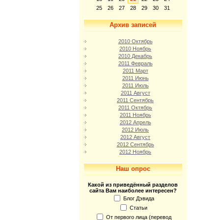
25
26
27
28
29
30
31
Архив записей
2010 Октябрь
2010 Ноябрь
2010 Декабрь
2011 Февраль
2011 Март
2011 Июнь
2011 Июль
2011 Август
2011 Сентябрь
2011 Октябрь
2011 Ноябрь
2012 Апрель
2012 Июль
2012 Август
2012 Сентябрь
2012 Ноябрь
Наш опрос
Какой из приведённый разделов
сайта Вам наиболее интересен?
Блог Дэвида
Статьи
От первого лица (перевод