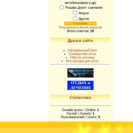
автобиографии и др)
Рыцарь Дорог: сценарии
Форум
Другое
Результаты
|
Архив опросов
Всего ответов:
19
Друзья сайта
Официальный блог
Сообщество uCoz
FAQ по системе
Инструкции для uCoz
Статистика
Онлайн всего: \ Online:
1
Гостей: \ Guests:
1
Пользователей: \ Users:
0