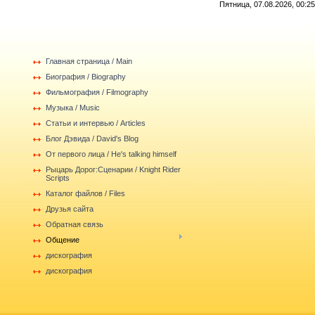
Пятница, 07.08.2026, 00:25
Главная страница / Main
Биография / Biography
Фильмография / Filmography
Музыка / Music
Статьи и интервью / Articles
Блог Дэвида / David's Blog
От первого лица / He's talking himself
Рыцарь Дорог:Сценарии / Knight Rider
Scripts
Каталог файлов / Files
Друзья сайта
Обратная связь
Общение
дискография
дискография