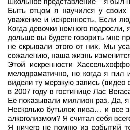
школьное представление – я был н
Быть отцом я научился у своих 
уважение и искренность. Если лю
Когда девочки немного подросли, 
дольше вы будете говорить мне пр
не скрывали этого от них. Мы ус
сожалению, наша жизнь изменится
Этой искренности Хассельхоффо
мелодраматично, но когда я пил 
видели ту мерзкую запись (видео
в 2007 году в гостинице Лас-Вегас
Ее показывали миллион раз. Да, я
Несколько бутылок пива… и все з
алкоголизмом? Я считал себя всег
Я ничего не помню из событий то