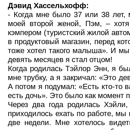
Дэвид Хассельхофф:
- Когда мне было 37 или 38 лет,
моей второй женой, Пэм, – хот
кэмпером (туристский жилой авто
в продуктовый магазин, перед ко
тоже хотел такого малыша». И мы 
девять месяцев я стал отцом!
Когда родилась Тэйлор Энн, я был
мне трубку, а я закричал: «Это д
А потом я подумал: «Есть кто-то в
есть дочь». Это было как момент п
Через два года родилась Хэйли,
приходилось ехать по работе, мы 
две недели. Мне хотелось видет