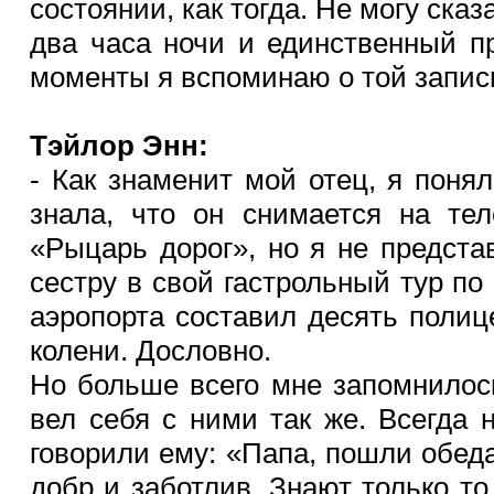
состоянии, как тогда. Не могу ска
два часа ночи и единственный п
моменты я вспоминаю о той записи
Тэйлор Энн:
- Как знаменит мой отец, я понял
знала, что он снимается на те
«Рыцарь дорог», но я не предста
сестру в свой гастрольный тур по
аэропорта составил десять поли
колени. Дословно.
Но больше всего мне запомнилос
вел себя с ними так же. Всегда
говорили ему: «Папа, пошли обедат
добр и заботлив. Знают только то