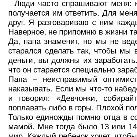
- Люди часто спрашивают меня: 
получается им ответить. Для мен
друг. Я разговариваю с ним кажд
Наверное, не припомню в жизни так
Да, папа знаменит, но мы не ве
старался сделать так, чтобы мы 
деньги, вы должны их заработать.
что он старается специально зараб
Папа – неисправимый оптимист
наказывать. Если мы что-то набед
и говорил: «Девчонки, собирай
поплавать либо в горы. Плохой пол
Только единожды помню отца в со
мамой. Мне тогда было 13 или 14
мир. Каждый ребенок хочет, чтобы