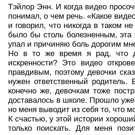
Тэйлор Энн. И когда видео просоч
понимал, о чем речь. «Какое видео
и говорил, что никогда в таком н
было бы столь болезненным, эта 
упал и причиняю боль дорогим мн
Но в то же время я рад, что д
искренности? Это видео откров
правдивым, поэтому девочки ска
нужен ответственный родитель. 
конечно же, девочкам тоже постр
доставалось в школе. Прошло уже 
но меня выводит из себя то, что м
К счастью, у этой истории хороши
только поискать. Для меня пози