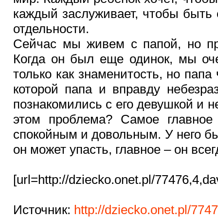
каждый заслуживает, чтобы быть с
отдельности.
Сейчас мы живем с папой, но п
Когда он был еще одинок, мы оч
только как знаменитость, но папа
которой папа и вправду небезра
познакомились с его девушкой и н
этом проблема? Самое главное 
спокойным и довольным. У него бы
он может упасть, главное – он всег
[url=http://dziecko.onet.pl/77476,4,d
Источник
:
http://dziecko.onet.pl/774