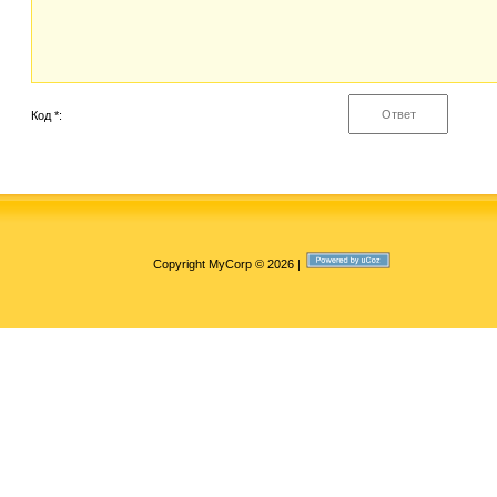
Код *:
Copyright MyCorp © 2026
|