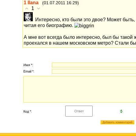
1
Ilana
(01.07.2011 16:29)
1
Интересно, кто были это двое? Может быть,
читая его биографию.
А мне вот всегда было интересно, был бы такой 
проехался в нашем московском метро? Стали бы
Имя *:
Email *:
Код *: