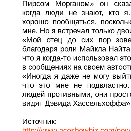
Пирсом Морганом» он сказа
когда люди не знают, кто я
хорошо пообщаться, посколь
мне. Но я встречал только дво
«Мой отец до сих пор зов
благодаря роли Майкла Найта.
что я когда-то использовал эт
в сообщениях на своем автоот
«Иногда я даже не могу выйт
что это мне не подвластно
людей противными, они просто
видят Дэвида Хассельхоффа»
Источник
:
http://www.aceshowbiz.com/new