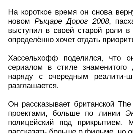
На короткое время он снова верн
новом
Рыцаре Дорог 2008
, пас
выступил в своей старой роли 
определённо хочет отдать приорит
Хассельхофф поделился, что о
сериалом в стиле знаменитого 
наряду с очередным реалити-
разглашается.
Он рассказывает британской The
проектами, больше по линии
Э
полицейский под прикрытием. 
рассказать больше о фильме, но о