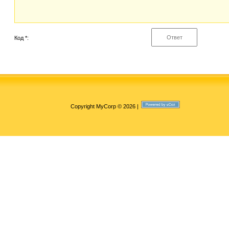
Код *:
Copyright MyCorp © 2026
|