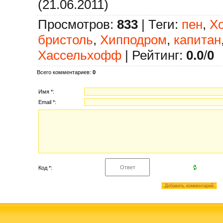
(21.06.2011)
Просмотров
:
833
|
Теги
:
пен
,
Х
бристоль
,
Хипподром
,
капитан
Хассельхофф
|
Рейтинг
:
0.0
/
0
Всего комментариев
:
0
Имя *:
Email *:
Код *: