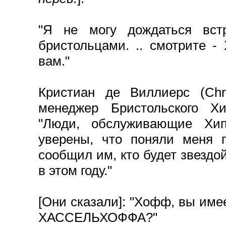
"Я не могу дождаться вст
бристольцами. .. смотрите 
вам."
Кристиан де Виллиерс (Christ
менеджер Бристольского Хи
"Люди, обслуживающие Хи
уверены, что поняли меня п
сообщил им, кто будет звезд
в этом году."
[Они сказали]: "Хофф, вы им
ХАССЕЛЬХОФФА?"