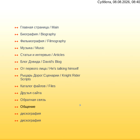
Суббота, 08.08.2026, 08:40
Главная страница / Main
Биография / Biography
Фильмография / Filmography
Музыка / Music
Статьи и интервью / Articles
Блог Дэвида / David's Blog
От первого лица / He's talking himself
Рыцарь Дорог:Сценарии / Knight Rider
Scripts
Каталог файлов / Files
Друзья сайта
Обратная связь
Общение
дискография
дискография