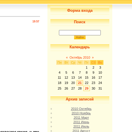
Форма входа
Поиск
19:57
Календарь
«
Октябрь 2010
»
Пн
Вт
Ср
Чт
Пт
Сб
Вс
1
2
3
4
5
6
7
8
9
10
11
12
13
14
15
16
17
18
19
20
21
22
23
24
25
26
27
28
29
30
31
Архив записей
2010 Октябрь
2010 Ноябрь
2011 Март
2011 Июнь
2011 Июль
2011 Август
екрасное время, и это