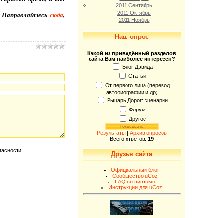
2011 Сентябрь
2011 Октябрь
е. Направляйтесь
сюда
,
2011 Ноябрь
Наш опрос
Какой из приведённый разделов
сайта Вам наиболее интересен?
Блог Дэвида
Статьи
От первого лица (перевод
автобиографии и др)
Рыцарь Дорог: сценарии
Форум
Другое
Результаты
|
Архив опросов
Всего ответов:
19
Друзья сайта
Официальный блог
Сообщество uCoz
FAQ по системе
Инструкции для uCoz