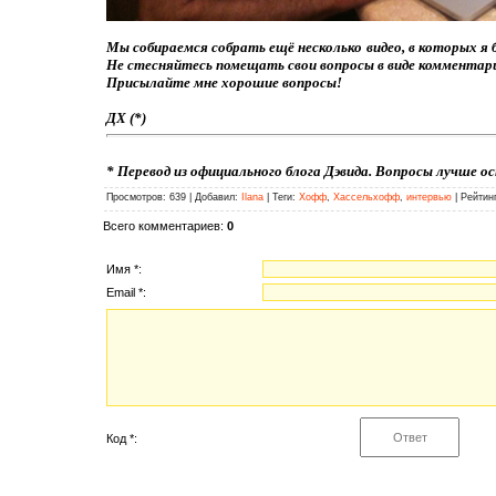
Мы собираемся собрать ещё несколько видео, в которых я 
Не стесняйтесь помещать свои вопросы в виде комментариев
Присылайте мне хорошие вопросы!
ДХ (*)
* Перевод из официального блога Дэвида. Вопросы лучше 
Просмотров
: 639 |
Добавил
:
Ilana
|
Теги
:
Хофф
,
Хассельхофф
,
интервью
|
Рейтин
Всего комментариев
:
0
Имя *:
Email *:
Код *: