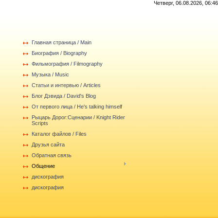
Четверг, 06.08.2026, 06:46
Главная страница / Main
Биография / Biography
Фильмография / Filmography
Музыка / Music
Статьи и интервью / Articles
Блог Дэвида / David's Blog
От первого лица / He's talking himself
Рыцарь Дорог:Сценарии / Knight Rider
Scripts
Каталог файлов / Files
Друзья сайта
Обратная связь
Общение
дискография
дискография