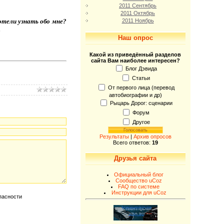
2011 Сентябрь
2011 Октябрь
отели узнать обо мне?
2011 Ноябрь
.
Наш опрос
Какой из приведённый разделов
сайта Вам наиболее интересен?
Блог Дэвида
Статьи
От первого лица (перевод
автобиографии и др)
Рыцарь Дорог: сценарии
Форум
Другое
Результаты
|
Архив опросов
Всего ответов:
19
Друзья сайта
Официальный блог
Сообщество uCoz
FAQ по системе
Инструкции для uCoz