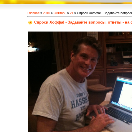
Главная
»
2010
»
Октябрь
»
21
» Спроси Хоффа! - Задавайте вопросы
Спроси Хоффа! - Задавайте вопросы, ответы - на