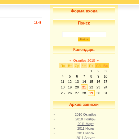
Форма входа
Поиск
19:43
Календарь
«
Октябрь 2010
»
Пн
Вт
Ср
Чт
Пт
Сб
Вс
1
2
3
4
5
6
7
8
9
10
11
12
13
14
15
16
17
18
19
20
21
22
23
24
25
26
27
28
29
30
31
Архив записей
2010 Октябрь
2010 Ноябрь
2011 Март
2011 Июнь
2011 Июль
2011 Август