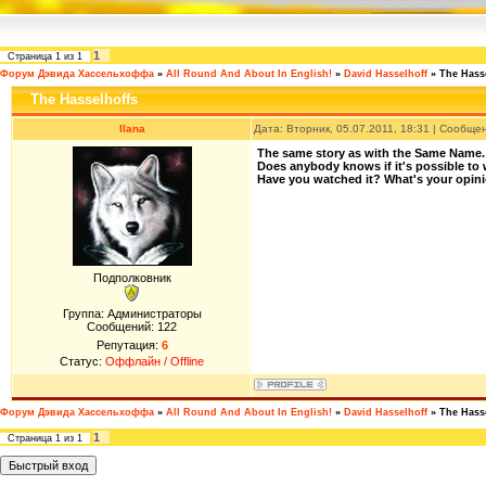
1
Страница
1
из
1
Форум Дэвида Хассельхоффа
»
All Round And About In English!
»
David Hasselhoff
»
The Hass
The Hasselhoffs
Ilana
Дата: Вторник, 05.07.2011, 18:31 | Сообще
The same story as with the Same Name. Exc
Does anybody knows if it's possible to
Have you watched it? What's your opini
Подполковник
Группа: Администраторы
Сообщений:
122
Репутация:
6
Статус:
Оффлайн / Offline
Форум Дэвида Хассельхоффа
»
All Round And About In English!
»
David Hasselhoff
»
The Hass
1
Страница
1
из
1