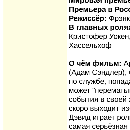
Мировая премье
Премьера в Рос
Режиссёр:
Фрэнк
В главных роля
Кристофер Уокен
Хассельхоф
О чём фильм:
Ар
(Адам Сэндлер),
по службе, попад
может "перематы
события в своей 
скоро выходит из-
Дэвид играет рол
самая серьёзная 