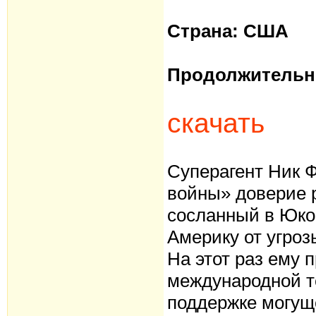
Страна: США
Продолжительно
скачать
Суперагент Ник 
войны» доверие р
сосланный в Юко
Америку от угроз
На этот раз ему 
международной т
поддержке могущ