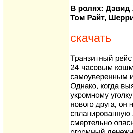
В ролях: Дэвид 
Том Райт, Шерр
скачать
Транзитный рейс
24-часовым кошм
самоуверенным и
Однако, когда вы
укромному уголку
нового друга, он
спланированную 
смертельно опасн
огромный денежны