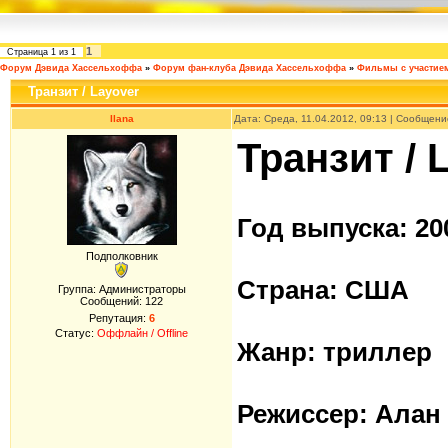
1
Страница
1
из
1
Форум Дэвида Хассельхоффа
»
Форум фан-клуба Дэвида Хассельхоффа
»
Фильмы с участие
Транзит / Layover
Ilana
Дата: Среда, 11.04.2012, 09:13 | Сообщен
Транзит / 
Год выпуска: 20
Подполковник
Страна: США
Группа: Администраторы
Сообщений:
122
Репутация:
6
Статус:
Оффлайн / Offline
Жанр: триллер
Режиссер: Алан