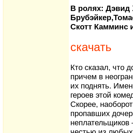
В ролях: Дэвид
Брубэйкер,Тома
Скотт Камминс и
скачать
Кто сказал, что 
причем в неогран
их поднять. Имен
героев этой коме
Скорее, наоборот
пропавших дочер
неплательщиков 
честью из любых 