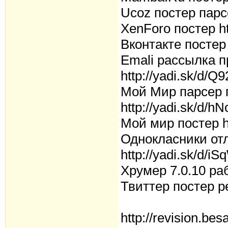
Ucoz постер парсе
XenForo постер h
Вконтакте постер 
Emali рассылка 
http://yadi.sk/d/
Мой Мир парсер 
http://yadi.sk/d
Мой мир постер h
Однокласники от
http://yadi.sk/d/
Хрумер 7.0.10 ра
Твиттер постер ре
http://revision.be