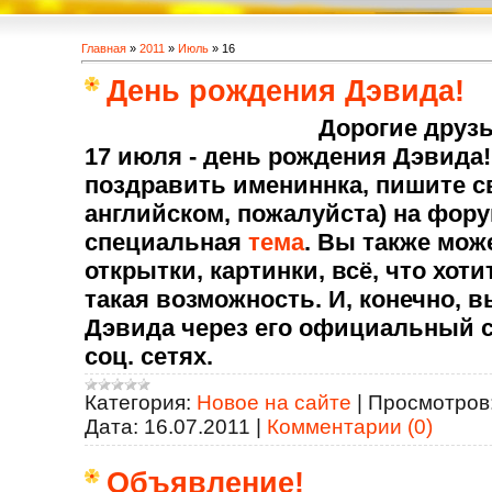
Главная
»
2011
»
Июль
»
16
День рождения Дэвида!
Дорогие друзь
17 июля - день рождения Дэвида!
поздравить имениннка, пишите с
английском, пожалуйста) на фору
специальная
тема
. Вы также мо
открытки, картинки, всё, что хоти
такая возможность. И, конечно, 
Дэвида через его официальный с
соц. сетях.
Категория:
Новое на сайте
|
Просмотров
Дата:
16.07.2011
|
Комментарии (0)
Объявление!