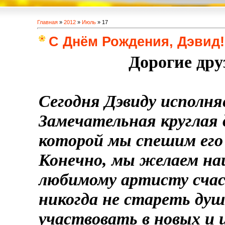
Главная
»
2012
»
Июль
»
17
С Днём Рождения, Дэвид!
Дорогие дру
Сегодня Дэвиду исполня
Замечательная круглая 
которой мы спешим его
Конечно, мы желаем н
любимому артисту счаст
никогда не стареть душ
участвовать в новых и