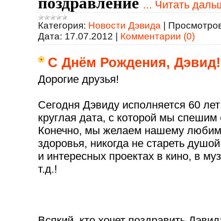
поздравление
...
Читать даль
Категория:
Новости Дэвида
|
Просмотров
Дата:
17.07.2012
|
Комментарии (0)
С Днём Рождения, Дэвид!
Дорогие друзья!
Сегодня Дэвиду исполняется 60 лет
круглая дата, с которой мы спешим 
Конечно, мы желаем нашему любимо
здоровья, никогда не стареть душой
и интересных проектах в кино, в му
т.д.!
Всякий, кто хочет поздравить Дэвид