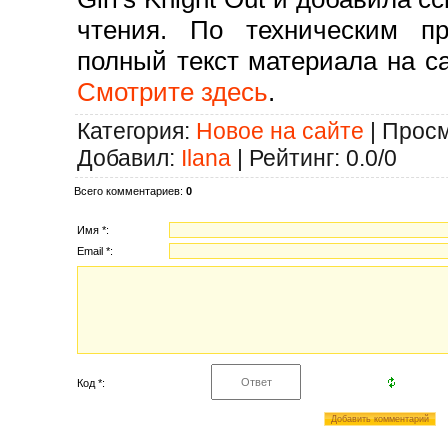
чтения. По техническим п
полный текст материала на са
Смотрите здесь
.
Категория
:
Новое на сайте
|
Просм
Добавил
:
Ilana
|
Рейтинг
:
0.0
/
0
Всего комментариев
:
0
Имя *:
Email *:
Код *: