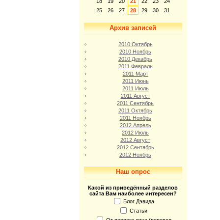
18
19
20
21
22
23
24
25
26
27
28
29
30
31
Архив записей
2010 Октябрь
2010 Ноябрь
2010 Декабрь
2011 Февраль
2011 Март
2011 Июнь
2011 Июль
2011 Август
2011 Сентябрь
2011 Октябрь
2011 Ноябрь
2012 Апрель
2012 Июль
2012 Август
2012 Сентябрь
2012 Ноябрь
Наш опрос
Какой из приведённый разделов
сайта Вам наиболее интересен?
Блог Дэвида
Статьи
От первого лица (перевод