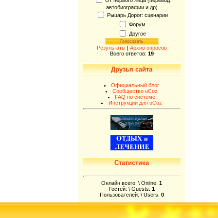
автобиографии и др)
Рыцарь Дорог: сценарии
Форум
Другое
Результаты
|
Архив опросов
Всего ответов:
19
Друзья сайта
Официальный блог
Сообщество uCoz
FAQ по системе
Инструкции для uCoz
Статистика
Онлайн всего: \ Online:
1
Гостей: \ Guests:
1
Пользователей: \ Users:
0