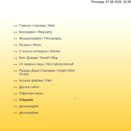
Пятница, 07.08.2026, 19:29
Главная страница / Main
Биография / Biography
Фильмография / Filmography
Музыка / Music
Статьи и интервью / Articles
Блог Дэвида / David's Blog
От первого лица / He's talking himself
Рыцарь Дорог:Сценарии / Knight Rider
Scripts
Каталог файлов / Files
Друзья сайта
Обратная связь
Общение
дискография
дискография