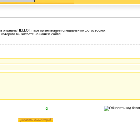
из журнала HELLO!: паре организовали специальную фотосессию.
й которого вы читаете на нашем сайте!