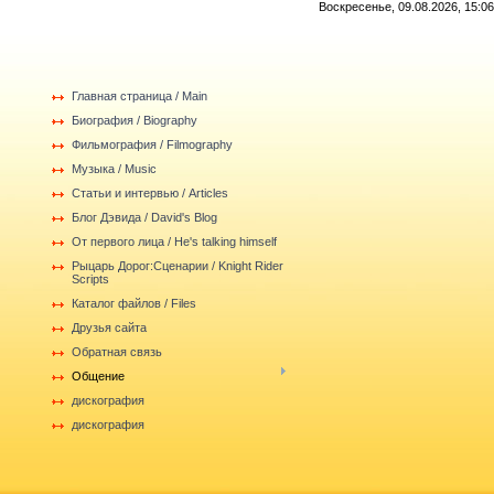
Воскресенье, 09.08.2026, 15:06
Главная страница / Main
Биография / Biography
Фильмография / Filmography
Музыка / Music
Статьи и интервью / Articles
Блог Дэвида / David's Blog
От первого лица / He's talking himself
Рыцарь Дорог:Сценарии / Knight Rider
Scripts
Каталог файлов / Files
Друзья сайта
Обратная связь
Общение
дискография
дискография