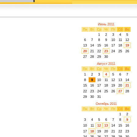
Июнь 2011
Пн
Вт
Ср
Чт
Пт
Сб
Вс
1
2
3
4
5
6
7
8
9
10
11
12
13
14
15
16
17
18
19
20
21
22
23
24
25
26
27
28
29
30
Август 2011
Пн
Вт
Ср
Чт
Пт
Сб
Вс
1
2
3
4
5
6
7
8
9
10
11
12
13
14
15
16
17
18
19
20
21
22
23
24
25
26
27
28
29
30
31
Октябрь 2011
Пн
Вт
Ср
Чт
Пт
Сб
Вс
1
2
3
4
5
6
7
8
9
10
11
12
13
14
15
16
17
18
19
20
21
22
23
24
25
26
27
28
29
30