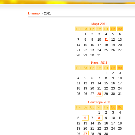
Главная
»
2011
Март 2011
Пн
Вт
Ср
Чт
Пт
Сб
Вс
1
2
3
4
5
6
7
8
9
10
11
12
13
14
15
16
17
18
19
20
21
22
23
24
25
26
27
28
29
30
31
Июль 2011
Пн
Вт
Ср
Чт
Пт
Сб
Вс
1
2
3
4
5
6
7
8
9
10
11
12
13
14
15
16
17
18
19
20
21
22
23
24
25
26
27
28
29
30
31
Сентябрь 2011
Пн
Вт
Ср
Чт
Пт
Сб
Вс
1
2
3
4
5
6
7
8
9
10
11
12
13
14
15
16
17
18
19
20
21
22
23
24
25
26
27
28
29
30