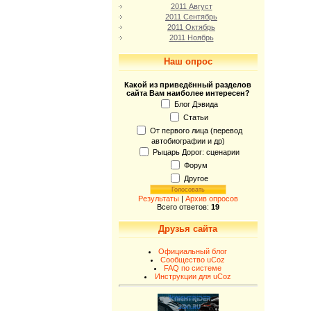
2011 Август
2011 Сентябрь
2011 Октябрь
2011 Ноябрь
Наш опрос
Какой из приведённый разделов
сайта Вам наиболее интересен?
Блог Дэвида
Статьи
От первого лица (перевод
автобиографии и др)
Рыцарь Дорог: сценарии
Форум
Другое
Результаты
|
Архив опросов
Всего ответов:
19
Друзья сайта
Официальный блог
Сообщество uCoz
FAQ по системе
Инструкции для uCoz