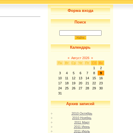
Форма входа
Поиск
Календарь
«
Август 2026
»
Пн
Вт
Ср
Чт
Пт
Сб
Вс
1
2
3
4
5
6
7
8
9
10
11
12
13
14
15
16
17
18
19
20
21
22
23
24
25
26
27
28
29
30
31
Архив записей
2010 Октябрь
2010 Ноябрь
2011 Март
2011 Июнь
2011 Июль