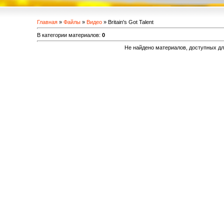
Главная
»
Файлы
»
Видео
» Britain's Got Talent
В категории материалов
:
0
Не найдено материалов, доступных д