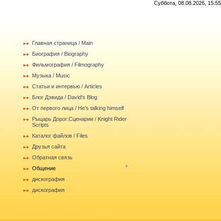
Суббота, 08.08.2026, 15:55
Главная страница / Main
Биография / Biography
Фильмография / Filmography
Музыка / Music
Статьи и интервью / Articles
Блог Дэвида / David's Blog
От первого лица / He's talking himself
Рыцарь Дорог:Сценарии / Knight Rider
Scripts
Каталог файлов / Files
Друзья сайта
Обратная связь
Общение
дискография
дискография