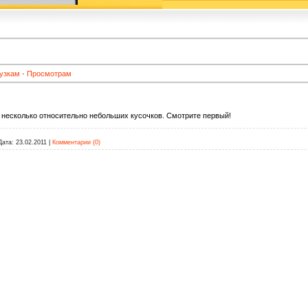
узкам
·
Просмотрам
 несколько относительно небольших кусочков. Смотрите первый!
Дата:
23.02.2011
|
Комментарии (0)