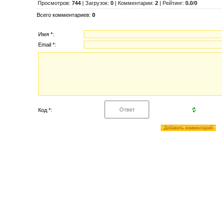
Просмотров
:
744
|
Загрузок
:
0
|
Комментарии
:
2
|
Рейтинг
:
0.0
/
0
Всего комментариев
:
0
Имя *:
Email *:
Код *: