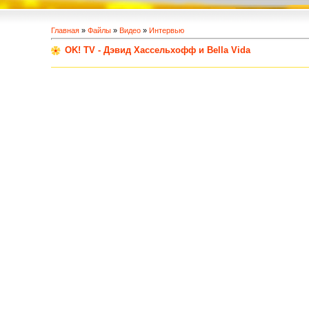
Главная
»
Файлы
»
Видео
»
Интервью
OK! TV - Дэвид Хассельхофф и Bella Vida