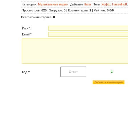
Категория
:
Музыкальные видео
|
Добавил
:
Ilana
|
Теги
:
Хофф
,
Hasselhoff
Просмотров
:
620
|
Загрузок
:
0
|
Комментарии
:
1
|
Рейтинг
:
0.0
/
0
Всего комментариев
:
0
Имя *:
Email *:
Код *: