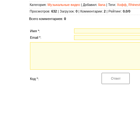
Категория
:
Музыкальные видео
|
Добавил
:
Ilana
|
Теги
:
Хофф
,
Rhines
Просмотров
:
632
|
Загрузок
:
0
|
Комментарии
:
2
|
Рейтинг
:
0.0
/
0
Всего комментариев
:
0
Имя *:
Email *:
Код *: