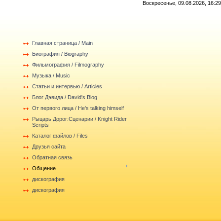
Воскресенье, 09.08.2026, 16:29
Главная страница / Main
Биография / Biography
Фильмография / Filmography
Музыка / Music
Статьи и интервью / Articles
Блог Дэвида / David's Blog
От первого лица / He's talking himself
Рыцарь Дорог:Сценарии / Knight Rider
Scripts
Каталог файлов / Files
Друзья сайта
Обратная связь
Общение
дискография
дискография