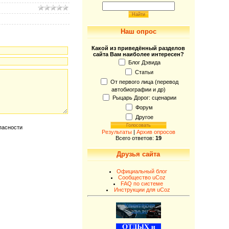
Наш опрос
Какой из приведённый разделов
сайта Вам наиболее интересен?
Блог Дэвида
Статьи
От первого лица (перевод
автобиографии и др)
Рыцарь Дорог: сценарии
Форум
Другое
Результаты
|
Архив опросов
Всего ответов:
19
Друзья сайта
Официальный блог
Сообщество uCoz
FAQ по системе
Инструкции для uCoz