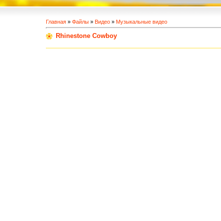
Главная
»
Файлы
»
Видео
»
Музыкальные видео
Rhinestone Cowboy