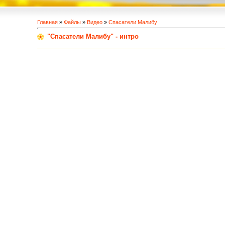
Главная
»
Файлы
»
Видео
»
Спасатели Малибу
"Спасатели Малибу" - интро