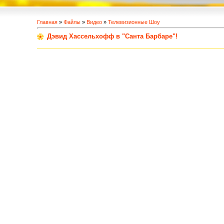
Главная
»
Файлы
»
Видео
»
Телевизионные Шоу
Дэвид Хассельхофф в "Санта Барбаре"!