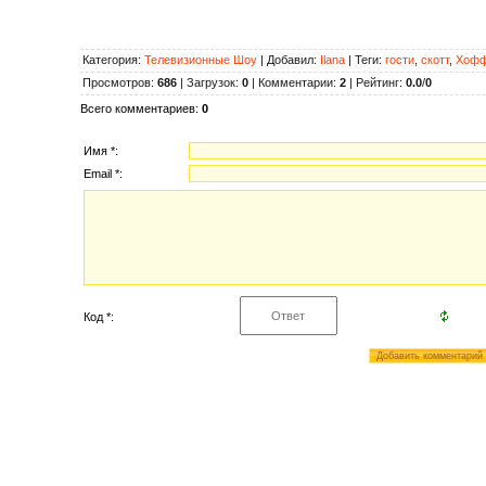
Категория
:
Телевизионные Шоу
|
Добавил
:
Ilana
|
Теги
:
гости
,
скотт
,
Хоф
Просмотров
:
686
|
Загрузок
:
0
|
Комментарии
:
2
|
Рейтинг
:
0.0
/
0
Всего комментариев
:
0
Имя *:
Email *:
Код *: