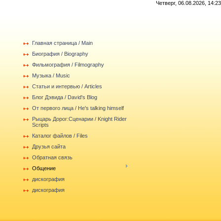
Четверг, 06.08.2026, 14:23
Главная страница / Main
Биография / Biography
Фильмография / Filmography
Музыка / Music
Статьи и интервью / Articles
Блог Дэвида / David's Blog
От первого лица / He's talking himself
Рыцарь Дорог:Сценарии / Knight Rider
Scripts
Каталог файлов / Files
Друзья сайта
Обратная связь
Общение
дискография
дискография