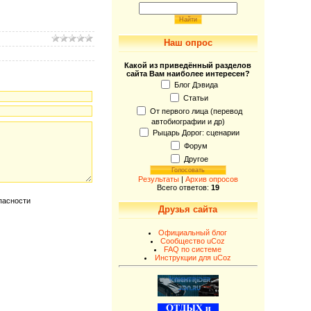
Наш опрос
Какой из приведённый разделов
сайта Вам наиболее интересен?
Блог Дэвида
Статьи
От первого лица (перевод
автобиографии и др)
Рыцарь Дорог: сценарии
Форум
Другое
Результаты
|
Архив опросов
Всего ответов:
19
Друзья сайта
Официальный блог
Сообщество uCoz
FAQ по системе
Инструкции для uCoz