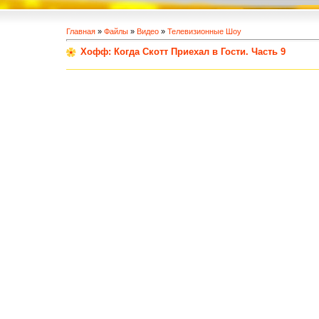
Главная
»
Файлы
»
Видео
»
Телевизионные Шоу
Хофф: Когда Скотт Приехал в Гости. Часть 9