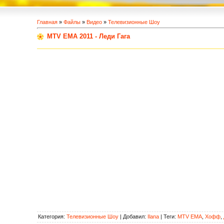
Главная
»
Файлы
»
Видео
»
Телевизионные Шоу
MTV EMA 2011 - Леди Гага
Категория
:
Телевизионные Шоу
|
Добавил
:
Ilana
|
Теги
:
MTV EMA
,
Хофф
,