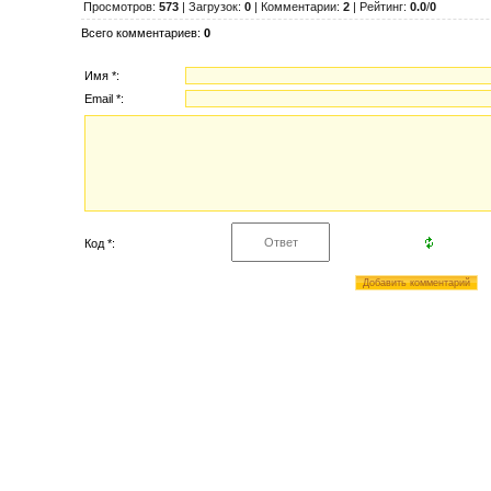
Просмотров
:
573
|
Загрузок
:
0
|
Комментарии
:
2
|
Рейтинг
:
0.0
/
0
Всего комментариев
:
0
Имя *:
Email *:
Код *: