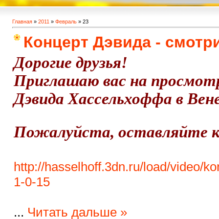
Главная
»
2011
»
Февраль
»
23
Концерт Дэвида - смотри
Дорогие друзья!
Приглашаю вас на просмотр
Дэвида Хассельхоффа в Вен
Пожалуйста, оставляйте к
http://hasselhoff.3dn.ru/load/video
1-0-15
...
Читать дальше »