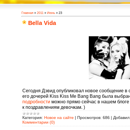
Главная
»
2011
»
Июнь
»
23
Bella Vida
Сегодня Дэвид опубликовал новое сообщение в с
его дочерей Kiss Kiss Me Bang Bang была выбран
подробности
можно прямо сейчас в нашем блоге
к поздравлениям девочкам. )
Категория:
Новое на сайте
|
Просмотров:
686
|
Добавил
Комментарии (0)