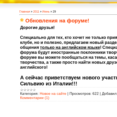
Главная
»
2011
»
Июнь
»
29
Обновления на форуме!
Дорогие друзья!
Специально для тех, кто хочет не только при
клубе, но и полезно, предлагаем новый разд
общения
только на английском языке
! Специ
форума будут иностранные поклонники творч
форуме вы можете пообщаться на темы, каса
творчества, а также просто найти новых друз
английского!
А сейчас приветствуем нового участ
Сильвию из Италии!!!
Категория:
Новое на сайте
|
Просмотров:
622
|
Добавил
Комментарии (1)