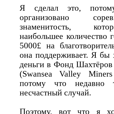
Я сделал это, пото
организовано соре
знаменитость, кот
наибольшее количество г
5000£ на благотворител
она поддерживает. Я бы 
деньги в Фонд Шахтёров
(Swansea Valley Miners
потому что недавно 
несчастный случай.
Поэтому, вот что я х