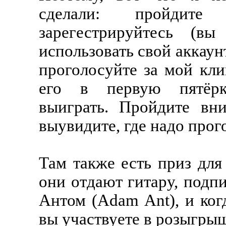
сделали: пройдите
зарегестрируйтесь (в
использовать свой аккаунт
проголосуйте за мой кли
его в первую пятёр
выиграть. Пройдите вни
выувидите, где надо прог
Там также есть приз для
они отдают гитару, под
Антом (Adam Ant), и ког
вы участвуете в розыгрыш