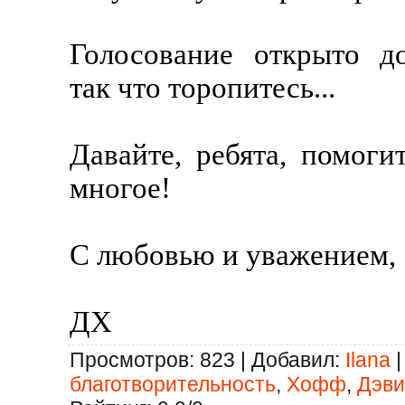
Голосование открыто до
так что торопитесь...
Давайте, ребята, помоги
многое!
С любовью и уважением,
ДХ
Просмотров
: 823 |
Добавил
:
Ilana
благотворительность
,
Хофф
,
Дэви