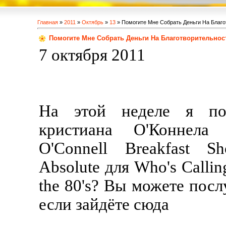
Главная
»
2011
»
Октябрь
»
13
» Помогите Мне Собрать Деньги На Благо
Помогите Мне Собрать Деньги На Благотворительнос
7 октября 2011
На этой неделе я п
кристиана О'Коннела 
O'Connell Breakfast 
Absolute для Who's Calling
the 80's? Вы можете пос
если зайдёте сюда