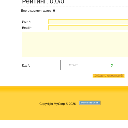
Рейтинг
:
0.0
/
0
Всего комментариев
:
0
Имя *:
Email *:
Код *:
Copyright MyCorp © 2026
|